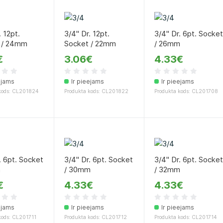
. 12pt.
3/4" Dr. 12pt.
3/4" Dr. 6pt. Socke
 / 24mm
Socket / 22mm
/ 26mm
€
3.06€
4.33€
ejams
Ir pieejams
Ir pieejams
kods: CL201824
Produkta kods: CL201822
Produkta kods: CL201708
. 6pt. Socket
3/4" Dr. 6pt. Socket
3/4" Dr. 6pt. Socke
m
/ 30mm
/ 32mm
€
4.33€
4.33€
ejams
Ir pieejams
Ir pieejams
kods: CL201711
Produkta kods: CL201712
Produkta kods: CL201714