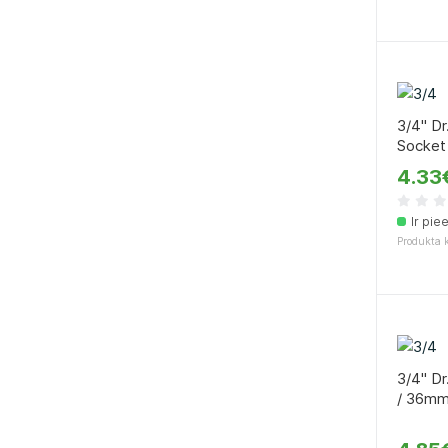
3/4" Dr
Socket
4.33
Ir pie
Produkta 
3/4" Dr
/ 36m