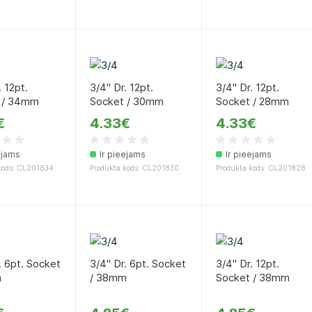
. 12pt.
3/4" Dr. 12pt.
3/4" Dr. 12pt.
 / 34mm
Socket / 30mm
Socket / 28mm
€
4.33€
4.33€
ejams
Ir pieejams
Ir pieejams
kods: CL201834
Produkta kods: CL201830
Produkta kods: CL201828
. 6pt. Socket
3/4" Dr. 6pt. Socket
3/4" Dr. 12pt.
m
/ 38mm
Socket / 38mm