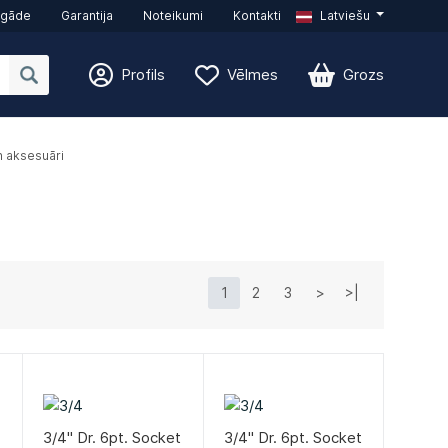
egāde
Garantija
Noteikumi
Kontakti
Latviešu
Profils
Vēlmes
Grozs
n aksesuāri
1
2
3
>
>|
3/4" Dr. 6pt. Socket
3/4" Dr. 6pt. Socket