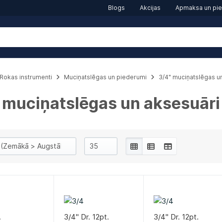
Blogs
Akcijas
Apmaksa un pi
Rokas instrumenti
Muciņatslēgas un piederumi
3/4" muciņatslēgas u
 muciņatslēgas un aksesuāri
.
3/4" Dr. 12pt.
3/4" Dr. 12pt.