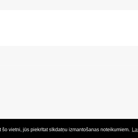
ot šo vietni, jūs piekrītat sīkdatņu izmantošanas noteikumiem.
La