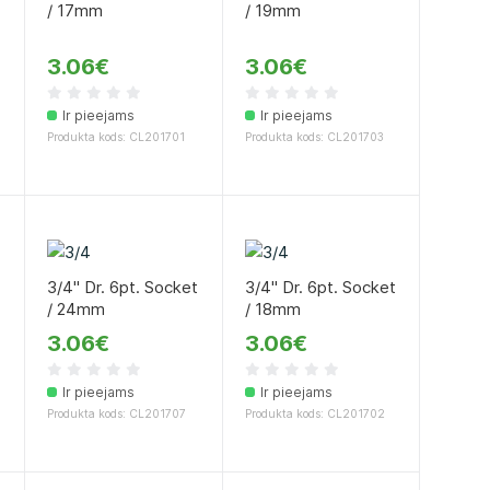
/ 17mm
/ 19mm
3.06€
3.06€
Ir pieejams
Ir pieejams
Produkta kods: CL201701
Produkta kods: CL201703
t
3/4" Dr. 6pt. Socket
3/4" Dr. 6pt. Socket
/ 24mm
/ 18mm
3.06€
3.06€
Ir pieejams
Ir pieejams
Produkta kods: CL201707
Produkta kods: CL201702