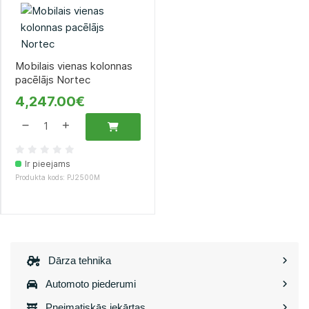
Mobilais vienas kolonnas
pacēlājs Nortec
4,247.00€
Ir pieejams
Produkta kods: PJ2500M
Dārza tehnika
Automoto piederumi
Pneimatiskās iekārtas