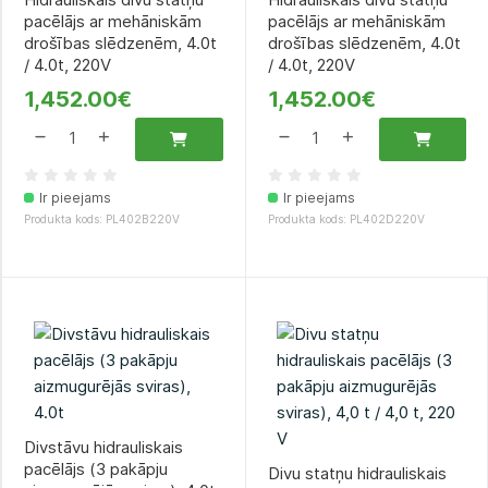
pacēlājs ar mehāniskām
pacēlājs ar mehāniskām
drošības slēdzenēm, 4.0t
drošības slēdzenēm, 4.0t
/ 4.0t, 220V
/ 4.0t, 220V
1,452.00€
1,452.00€
Ir pieejams
Ir pieejams
Produkta kods: PL402B220V
Produkta kods: PL402D220V
Divstāvu hidrauliskais
pacēlājs (3 pakāpju
Divu statņu hidrauliskais