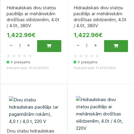
Hidrauliskais divu statņu
Hidrauliskais divu statņu
pacēlājs ar mehāniskām
pacēlājs ar mehāniskām
drošības slēdzenēm, 4.0t
drošības slēdzenēm, 4.0t
/ 4.0t, 380V
/ 4.0t, 380V
1,422.96€
1,422.96€
Ir pieejams
Ir pieejams
Produkta kods: PL402B380V
Produkta kods: PL402D380V
Divu stabu hidrauliskais