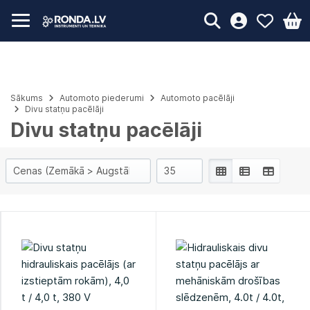
Sākums
Automoto piederumi
Automoto pacēlāji
Divu statņu pacēlāji
Divu statņu pacēlāji