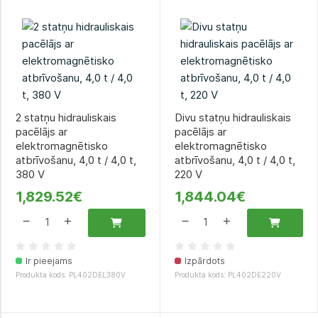
2 statņu hidrauliskais
Divu statņu hidrauliskais
pacēlājs ar
pacēlājs ar
elektromagnētisko
elektromagnētisko
atbrīvošanu, 4,0 t / 4,0 t,
atbrīvošanu, 4,0 t / 4,0 t,
380 V
220 V
1,829.52€
1,844.04€
Ir pieejams
Izpārdots
Produkta kods: PL402DEL380V
Produkta kods: PL402DE220V