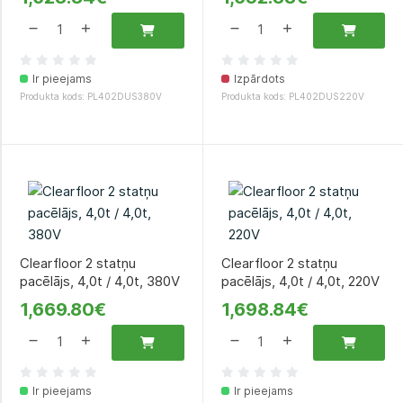
Ir pieejams
Izpārdots
Produkta kods: PL402DUS380V
Produkta kods: PL402DUS220V
Clearfloor 2 statņu
Clearfloor 2 statņu
pacēlājs, 4,0t / 4,0t, 380V
pacēlājs, 4,0t / 4,0t, 220V
1,669.80€
1,698.84€
Ir pieejams
Ir pieejams