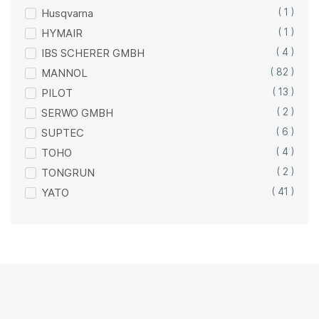
Husqvarna
( 1 )
HYMAIR
( 1 )
IBS SCHERER GMBH
( 4 )
MANNOL
( 82 )
PILOT
( 13 )
SERWO GMBH
( 2 )
SUPTEC
( 6 )
TOHO
( 4 )
TONGRUN
( 2 )
YATO
( 41 )