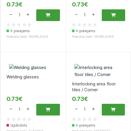
0.73€
0.73€
Ir pieejams
Ir pieejams
Produkta kods: 1808BLACK9
Produkta kods: 1808BLACK8
Welding glasses
Interlocking area floor
tiles / Corner
0.73€
0.73€
Izpārdots
Ir pieejams