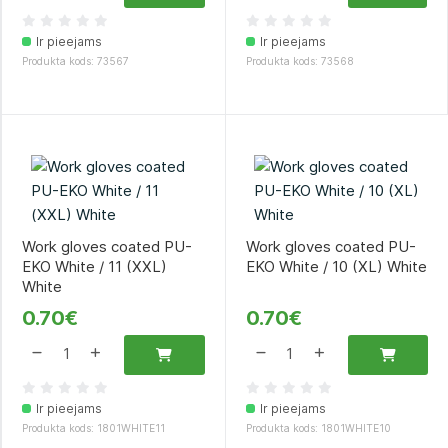
Ir pieejams
Ir pieejams
Produkta kods: 73567
Produkta kods: 73568
Work gloves coated PU-
Work gloves coated PU-
EKO White / 11 (XXL)
EKO White / 10 (XL) White
White
0.70€
0.70€
Ir pieejams
Ir pieejams
Produkta kods: 1801WHITE11
Produkta kods: 1801WHITE10