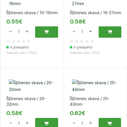
Šļūtenes skava / 10-16mm
Šļūtenes skava / 16-27mm
0.55€
0.58€
Ir pieejams
Ir pieejams
Produkta kods: 73562
Produkta kods: 73565
Šļūtenes skava / 20-
Šļūtenes skava / 25-
32mm
40mm
0.58€
0.62€