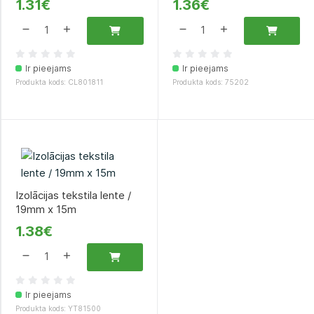
1.31€
1.36€
Ir pieejams
Ir pieejams
Produkta kods: CL801811
Produkta kods: 75202
Izolācijas tekstila lente /
19mm x 15m
1.38€
Ir pieejams
Produkta kods: YT81500