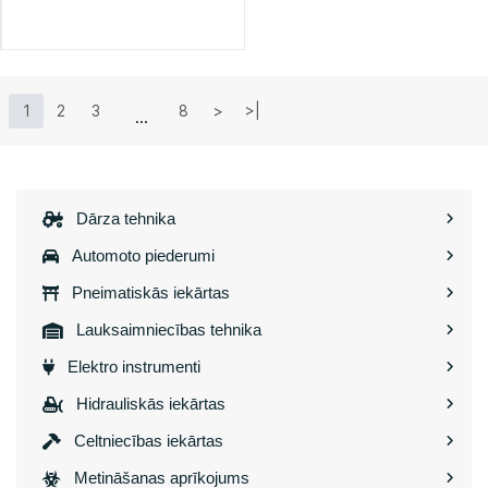
1
2
3
8
>
>|
Dārza tehnika
Automoto piederumi
Pneimatiskās iekārtas
Lauksaimniecības tehnika
Elektro instrumenti
Hidrauliskās iekārtas
Celtniecības iekārtas
Metināšanas aprīkojums