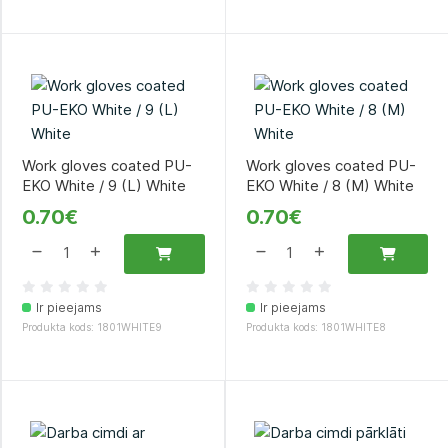
Work gloves coated PU-
Work gloves coated PU-
EKO White / 9 (L) White
EKO White / 8 (M) White
0.70€
0.70€
Ir pieejams
Ir pieejams
Produkta kods: 1801WHITE9
Produkta kods: 1801WHITE8