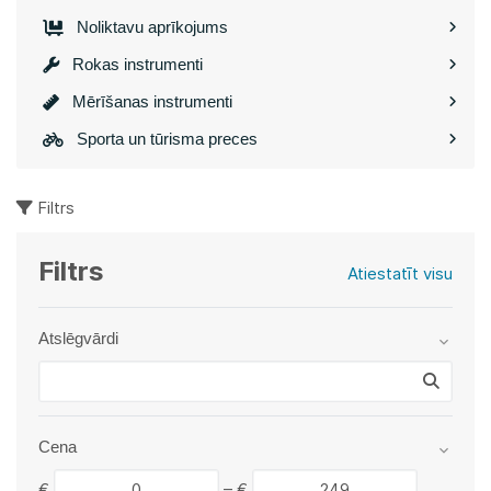
Noliktavu aprīkojums
Rokas instrumenti
Mērīšanas instrumenti
Sporta un tūrisma preces
Filtrs
Filtrs
Atiestatīt visu
Atslēgvārdi
Cena
€
–
€