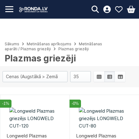
Sākums
Metināšanas aprīkojums
Metināšanas
aparāti / Plazmas griezēji
Plazmas griezēji
Plazmas griezēji
-1%
-0%
Longweld Plazmas
Longweld Plazmas