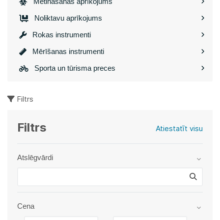
Metināšanas aprīkojums
Noliktavu aprīkojums
Rokas instrumenti
Mērīšanas instrumenti
Sporta un tūrisma preces
Filtrs
Filtrs
Atiestatīt visu
Atslēgvārdi
Cena