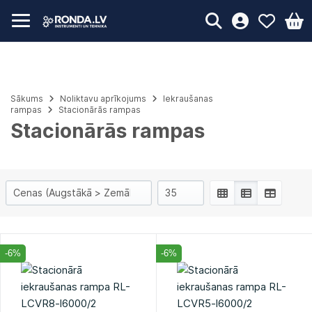
Sākums
Noliktavu aprīkojums
Iekraušanas
rampas
Stacionārās rampas
Stacionārās rampas
-6%
-6%