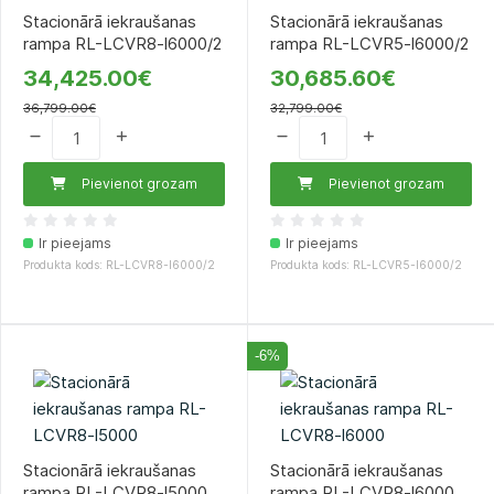
Stacionārā iekraušanas
Stacionārā iekraušanas
rampa RL-LCVR8-l6000/2
rampa RL-LCVR5-l6000/2
34,425.00€
30,685.60€
36,799.00€
32,799.00€
Pievienot grozam
Pievienot grozam
Ir pieejams
Ir pieejams
Produkta kods: RL-LCVR8-l6000/2
Produkta kods: RL-LCVR5-l6000/2
-6%
Stacionārā iekraušanas
Stacionārā iekraušanas
rampa RL-LCVR8-l5000
rampa RL-LCVR8-l6000