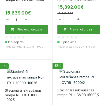
15,392.00€
15,639.00€
16,449.00€
Pievienot grozam
Pievienot grozam
Ir pieejams
Ir pieejams
Produkta kods: RL-LCVR8-l5000
Produkta kods: RL-LCVR8-l6000
-58%
-6%
Stacionārā iekraušanas
Stacionārā iekraušanas
rampa RL-LCVR8-l5000/2
rampa RL-FXH-10000-
10025