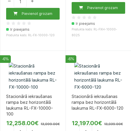
Pievienot grozam
Pievienot grozam
Ir pieejams
Ir pieejams
Produkta kods: RL-FXH-10000-
Produkta kods: RL-FX-10000-120
8025
-6%
-6%
Stacionārā iekraušanas
Stacionārā iekraušanas
rampa bez horizontālā
rampa bez horizontālā
laukuma RL-FX-10000-
laukuma RL-FX-6000-120
100
12,258.00€
12,197.00€
13,099.00€
13,039.00€