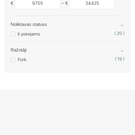
€
–
€
Noliktavas statuss
Ir pieejams
( 20 )
Ražotāji
Fork
( 19 )