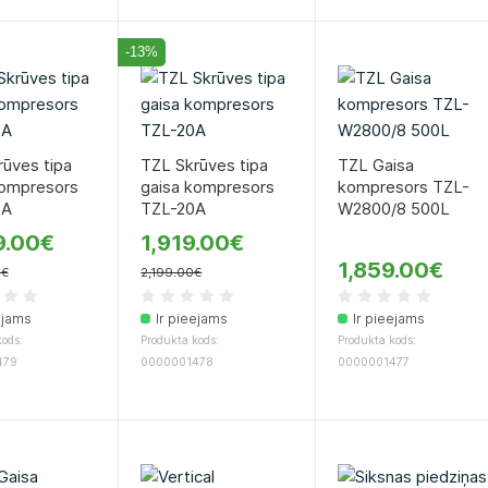
-13%
ūves tipa
TZL Skrūves tipa
TZL Gaisa
kompresors
gaisa kompresors
kompresors TZL-
0A
TZL-20A
W2800/8 500L
9.00€
1,919.00€
1,859.00€
0€
2,199.00€
ejams
Ir pieejams
Ir pieejams
ods:
Produkta kods:
Produkta kods:
479
0000001478
0000001477